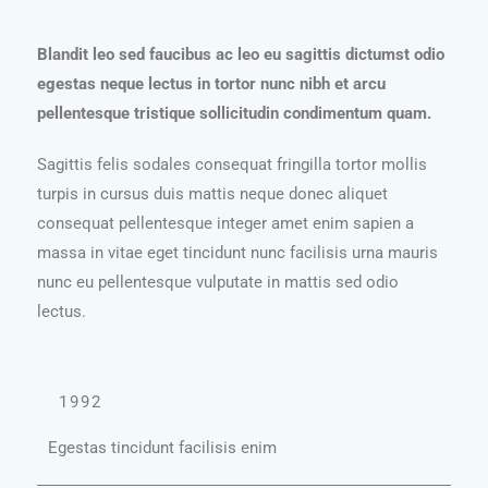
Blandit leo sed faucibus ac leo eu sagittis dictumst odio
egestas neque lectus in tortor nunc nibh et arcu
pellentesque tristique sollicitudin condimentum quam.
Sagittis felis sodales consequat fringilla tortor mollis
turpis in cursus duis mattis neque donec aliquet
consequat pellentesque integer amet enim sapien a
massa in vitae eget tincidunt nunc facilisis urna mauris
nunc eu pellentesque vulputate in mattis sed odio
lectus.
1992
Egestas tincidunt facilisis enim