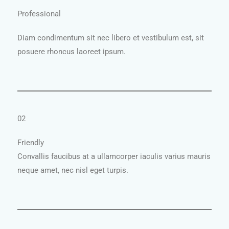
Professional
Diam condimentum sit nec libero et vestibulum est, sit
posuere rhoncus laoreet ipsum.
02
Friendly
Convallis faucibus at a ullamcorper iaculis varius mauris
neque amet, nec nisl eget turpis.