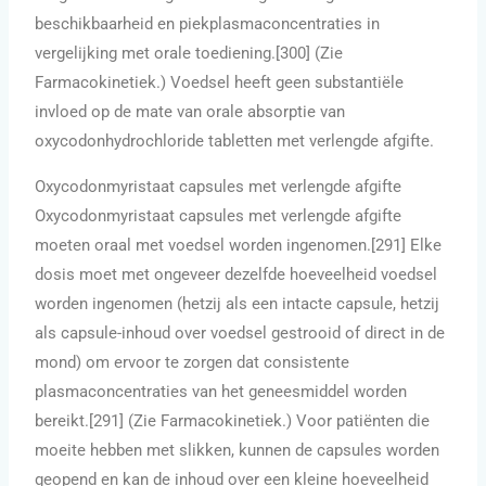
beschikbaarheid en piekplasmaconcentraties in
vergelijking met orale toediening.[300] (Zie
Farmacokinetiek.) Voedsel heeft geen substantiële
invloed op de mate van orale absorptie van
oxycodonhydrochloride tabletten met verlengde afgifte.
Oxycodonmyristaat capsules met verlengde afgifte
Oxycodonmyristaat capsules met verlengde afgifte
moeten oraal met voedsel worden ingenomen.[291] Elke
dosis moet met ongeveer dezelfde hoeveelheid voedsel
worden ingenomen (hetzij als een intacte capsule, hetzij
als capsule-inhoud over voedsel gestrooid of direct in de
mond) om ervoor te zorgen dat consistente
plasmaconcentraties van het geneesmiddel worden
bereikt.[291] (Zie Farmacokinetiek.) Voor patiënten die
moeite hebben met slikken, kunnen de capsules worden
geopend en kan de inhoud over een kleine hoeveelheid