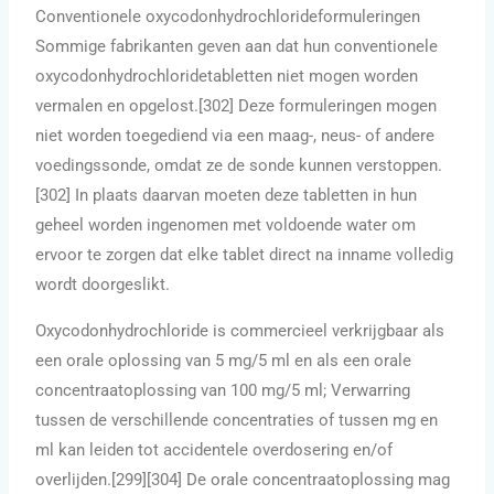
Conventionele oxycodonhydrochlorideformuleringen
Sommige fabrikanten geven aan dat hun conventionele
oxycodonhydrochloridetabletten niet mogen worden
vermalen en opgelost.[302] Deze formuleringen mogen
niet worden toegediend via een maag-, neus- of andere
voedingssonde, omdat ze de sonde kunnen verstoppen.
[302] In plaats daarvan moeten deze tabletten in hun
geheel worden ingenomen met voldoende water om
ervoor te zorgen dat elke tablet direct na inname volledig
wordt doorgeslikt.
Oxycodonhydrochloride is commercieel verkrijgbaar als
een orale oplossing van 5 mg/5 ml en als een orale
concentraatoplossing van 100 mg/5 ml; Verwarring
tussen de verschillende concentraties of tussen mg en
ml kan leiden tot accidentele overdosering en/of
overlijden.[299][304] De orale concentraatoplossing mag