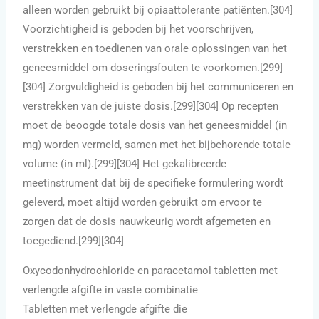
alleen worden gebruikt bij opiaattolerante patiënten.[304]
Voorzichtigheid is geboden bij het voorschrijven,
verstrekken en toedienen van orale oplossingen van het
geneesmiddel om doseringsfouten te voorkomen.[299]
[304] Zorgvuldigheid is geboden bij het communiceren en
verstrekken van de juiste dosis.[299][304] Op recepten
moet de beoogde totale dosis van het geneesmiddel (in
mg) worden vermeld, samen met het bijbehorende totale
volume (in ml).[299][304] Het gekalibreerde
meetinstrument dat bij de specifieke formulering wordt
geleverd, moet altijd worden gebruikt om ervoor te
zorgen dat de dosis nauwkeurig wordt afgemeten en
toegediend.[299][304]
Oxycodonhydrochloride en paracetamol tabletten met
verlengde afgifte in vaste combinatie
Tabletten met verlengde afgifte die