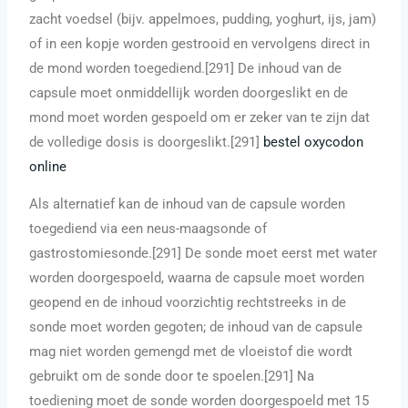
zacht voedsel (bijv. appelmoes, pudding, yoghurt, ijs, jam)
of in een kopje worden gestrooid en vervolgens direct in
de mond worden toegediend.[291] De inhoud van de
capsule moet onmiddellijk worden doorgeslikt en de
mond moet worden gespoeld om er zeker van te zijn dat
de volledige dosis is doorgeslikt.[291]
bestel oxycodon
online
Als alternatief kan de inhoud van de capsule worden
toegediend via een neus-maagsonde of
gastrostomiesonde.[291] De sonde moet eerst met water
worden doorgespoeld, waarna de capsule moet worden
geopend en de inhoud voorzichtig rechtstreeks in de
sonde moet worden gegoten; de inhoud van de capsule
mag niet worden gemengd met de vloeistof die wordt
gebruikt om de sonde door te spoelen.[291] Na
toediening moet de sonde worden doorgespoeld met 15