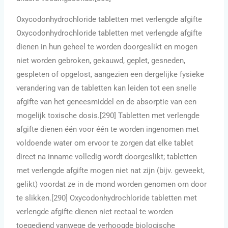
Oxycodonhydrochloride tabletten met verlengde afgifte
Oxycodonhydrochloride tabletten met verlengde afgifte
dienen in hun geheel te worden doorgeslikt en mogen
niet worden gebroken, gekauwd, geplet, gesneden,
gespleten of opgelost, aangezien een dergelijke fysieke
verandering van de tabletten kan leiden tot een snelle
afgifte van het geneesmiddel en de absorptie van een
mogelijk toxische dosis.[290] Tabletten met verlengde
afgifte dienen één voor één te worden ingenomen met
voldoende water om ervoor te zorgen dat elke tablet
direct na inname volledig wordt doorgeslikt; tabletten
met verlengde afgifte mogen niet nat zijn (bijv. geweekt,
gelikt) voordat ze in de mond worden genomen om door
te slikken.[290] Oxycodonhydrochloride tabletten met
verlengde afgifte dienen niet rectaal te worden
toegediend vanwege de verhoogde biologische