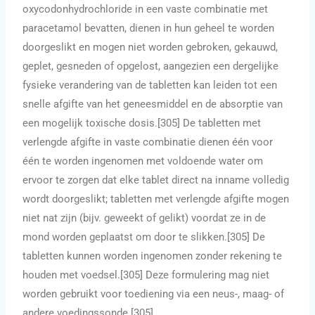
oxycodonhydrochloride in een vaste combinatie met
paracetamol bevatten, dienen in hun geheel te worden
doorgeslikt en mogen niet worden gebroken, gekauwd,
geplet, gesneden of opgelost, aangezien een dergelijke
fysieke verandering van de tabletten kan leiden tot een
snelle afgifte van het geneesmiddel en de absorptie van
een mogelijk toxische dosis.[305] De tabletten met
verlengde afgifte in vaste combinatie dienen één voor
één te worden ingenomen met voldoende water om
ervoor te zorgen dat elke tablet direct na inname volledig
wordt doorgeslikt; tabletten met verlengde afgifte mogen
niet nat zijn (bijv. geweekt of gelikt) voordat ze in de
mond worden geplaatst om door te slikken.[305] De
tabletten kunnen worden ingenomen zonder rekening te
houden met voedsel.[305] Deze formulering mag niet
worden gebruikt voor toediening via een neus-, maag- of
andere voedingssonde.[305]