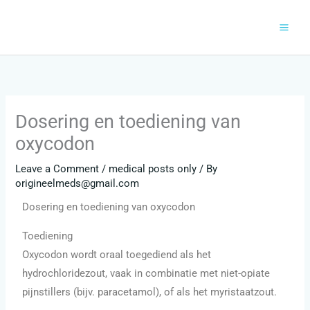
Skip
to
content
Dosering en toediening van
oxycodon
Leave a Comment
/
medical posts only
/ By
origineelmeds@gmail.com
Dosering en toediening van oxycodon
Toediening
Oxycodon wordt oraal toegediend als het
hydrochloridezout, vaak in combinatie met niet-opiate
pijnstillers (bijv. paracetamol), of als het myristaatzout.