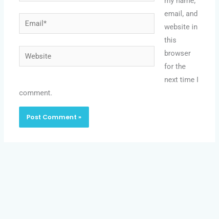
my name,
email, and
Email*
website in
this
Website
browser
for the
next time I
comment.