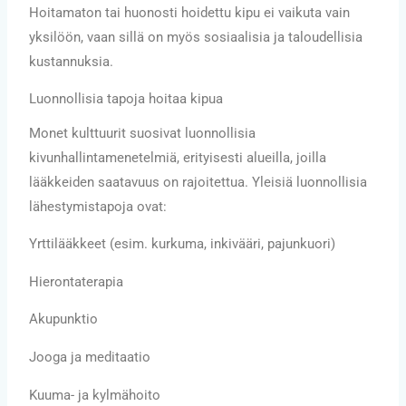
Hoitamaton tai huonosti hoidettu kipu ei vaikuta vain
yksilöön, vaan sillä on myös sosiaalisia ja taloudellisia
kustannuksia.
Luonnollisia tapoja hoitaa kipua
Monet kulttuurit suosivat luonnollisia
kivunhallintamenetelmiä, erityisesti alueilla, joilla
lääkkeiden saatavuus on rajoitettua. Yleisiä luonnollisia
lähestymistapoja ovat:
Yrttilääkkeet (esim. kurkuma, inkivääri, pajunkuori)
Hierontaterapia
Akupunktio
Jooga ja meditaatio
Kuuma- ja kylmähoito