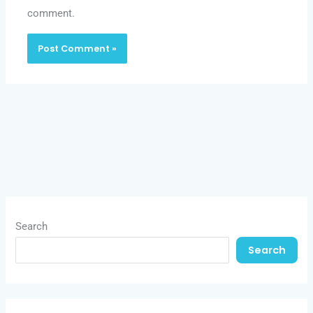
comment.
Search
Search