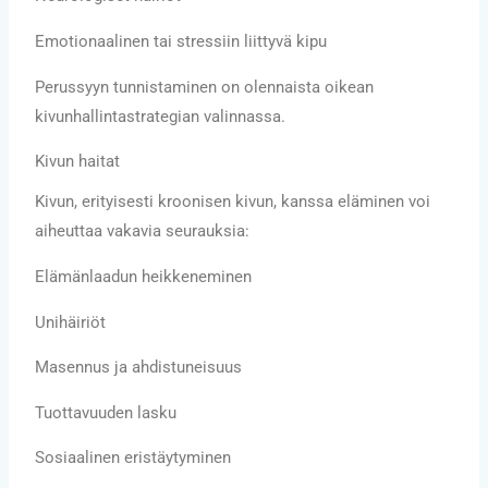
Emotionaalinen tai stressiin liittyvä kipu
Perussyyn tunnistaminen on olennaista oikean
kivunhallintastrategian valinnassa.
Kivun haitat
Kivun, erityisesti kroonisen kivun, kanssa eläminen voi
aiheuttaa vakavia seurauksia:
Elämänlaadun heikkeneminen
Unihäiriöt
Masennus ja ahdistuneisuus
Tuottavuuden lasku
Sosiaalinen eristäytyminen