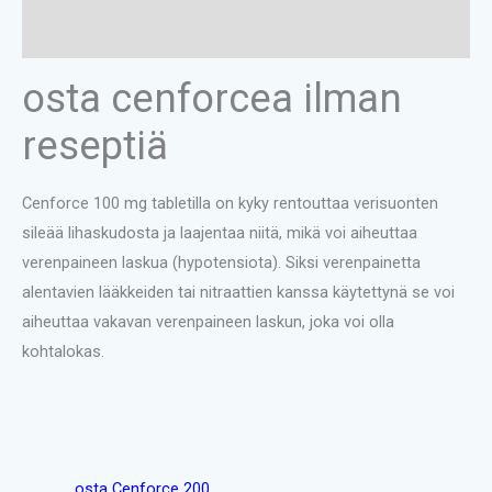
Reviews (0)
osta cenforcea ilman
reseptiä
Cenforce 100 mg tabletilla on kyky rentouttaa verisuonten
sileää lihaskudosta ja laajentaa niitä, mikä voi aiheuttaa
verenpaineen laskua (hypotensiota). Siksi verenpainetta
alentavien lääkkeiden tai nitraattien kanssa käytettynä se voi
aiheuttaa vakavan verenpaineen laskun, joka voi olla
kohtalokas.
osta Cenforce 200