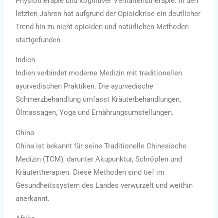
Physiotherapie und kognitiver Verhaltenstherapie. In den
letzten Jahren hat aufgrund der Opioidkrise ein deutlicher
Trend hin zu nicht-opioiden und natürlichen Methoden
stattgefunden.
Indien
Indien verbindet moderne Medizin mit traditionellen
ayurvedischen Praktiken. Die ayurvedische
Schmerzbehandlung umfasst Kräuterbehandlungen,
Ölmassagen, Yoga und Ernährungsumstellungen.
China
China ist bekannt für seine Traditionelle Chinesische
Medizin (TCM), darunter Akupunktur, Schröpfen und
Kräutertherapien. Diese Methoden sind tief im
Gesundheitssystem des Landes verwurzelt und weithin
anerkannt.