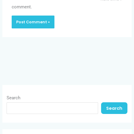
comment.
Search
Search