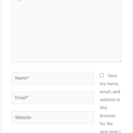
here..
Name*
Save
my name,
email, and
Email*
website in
this
Website
browser
for the
next time I