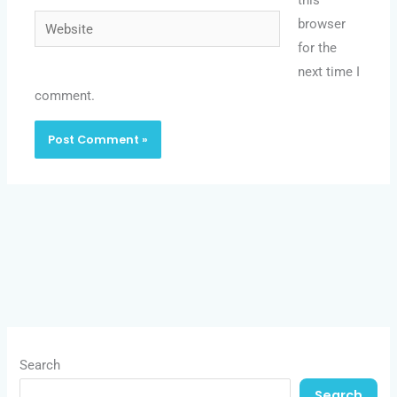
Website
browser
for the
next time I
comment.
Search
Search